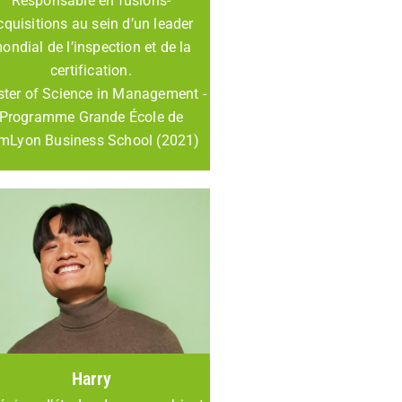
Responsable en fusions-
cquisitions au sein d’un leader
ondial de l’inspection et de la
certification.
ter of Science in Management -
Programme Grande École de
EmLyon Business School (2021)
Harry