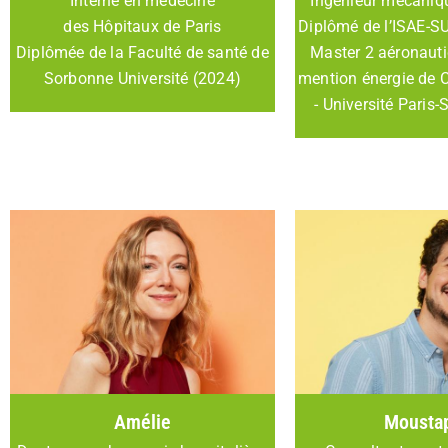
Interne en médecine
Ingénieur mécaniqu
des Hôpitaux de Paris
Diplômé de l’ISAE-S
Diplômée de la Faculté de santé de
Master 2 aéronauti
Sorbonne Université (2024)
mention énergie de 
- Université Paris
Amélie
Mousta