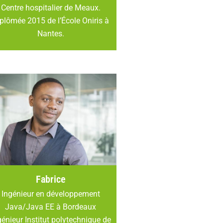
Centre hospitalier de Meaux.
plômée 2015 de l’École Oniris à
Nantes.
Fabrice
Ingénieur en développement
Java/Java EE à Bordeaux
génieur Institut polytechnique de