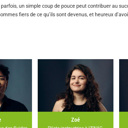
e parfois, un simple coup de pouce peut contribuer au suc
mmes fiers de ce qu’ils sont devenus, et heureux d’avoir
e
Zoé