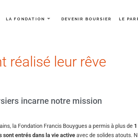
LA FONDATION
DEVENIR BOURSIER
LE PAR
ues
nt réalisé leur rêve
rsiers incarne notre mission
rains, la Fondation Francis Bouygues a permis à plus de
1
 sont entrés dans la vie active
avec de solides atouts. N