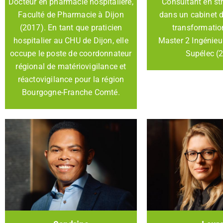
Docteur en pharmacie hospitalière,
Consultant en st
Faculté de Pharmacie à Dijon
dans un cabinet d
(2017). En tant que praticien
transformatio
hospitalier au CHU de Dijon, elle
Master 2 Ingénieu
occupe le poste de coordonnateur
Supélec (
régional de matériovigilance et
réactovigilance pour la région
Bourgogne-Franche Comté.