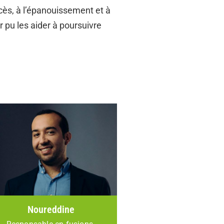
cès, à l’épanouissement et à
 pu les aider à poursuivre
Noureddine