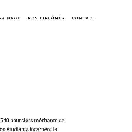
RAINAGE
NOS DIPLÔMÉS
CONTACT
 540 boursiers méritants
de
os étudiants incarnent la