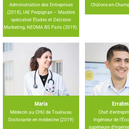
Administration des Entreprises
Châlons-en-Cham
(2018), IAE Perpignan – Mastère
spécialisé Études et Décision
Marketing, NEOMA BS Paris (2019).
Errahm
Maria
Chef d’entrepri
Médecin au CHU de Toulouse,
Ingénieur de l’Éco
Doctorante en médecine (2019)
supérieure d’ingéni