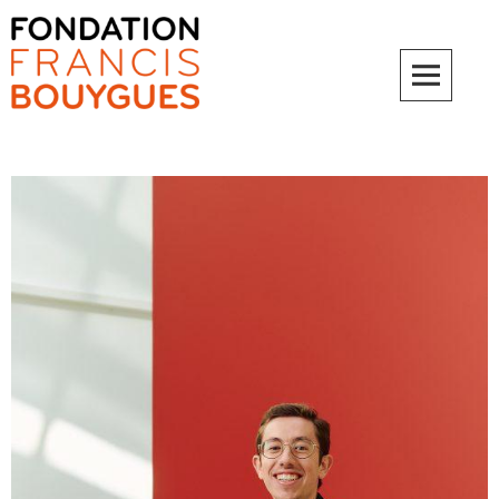
Fondation Francis Bouygues