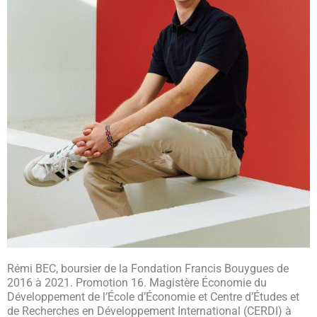
Rémi BEC, boursier de la Fondation Francis Bouygues de
2016 à 2021. Promotion 16. Magistère Économie du
Développement de l’École d’Économie et Centre d’Études et
de Recherches en Développement International (CERDI) à