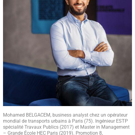
Mohamed BELGACEM, business analyst chez un opérateur
mondial de transports urbains à Paris (75). Ingénieur ESTP
spécialité Travaux Publics (2017) et Master in Management
– Grande École HEC Paris (2019). Promotion 8
.