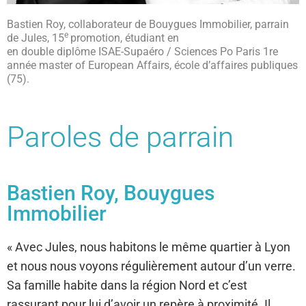
Bastien Roy, collaborateur de Bouygues Immobilier, parrain
e
de Jules, 15
promotion, étudiant en
en double diplôme ISAE-Supaéro / Sciences Po Paris 1re
année master of European Affairs, école d’affaires publiques
(75).
Paroles de parrain
Bastien Roy, Bouygues
Immobilier
« Avec Jules, nous habitons le même quartier à Lyon
et nous nous voyons régulièrement autour d’un verre.
Sa famille habite dans la région Nord et c’est
rassurant pour lui d’avoir un repère à proximité. Il