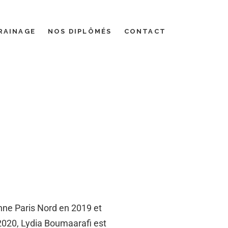
RAINAGE
NOS DIPLÔMÉS
CONTACT
onne Paris Nord en 2019 et
n 2020, Lydia Boumaarafi est