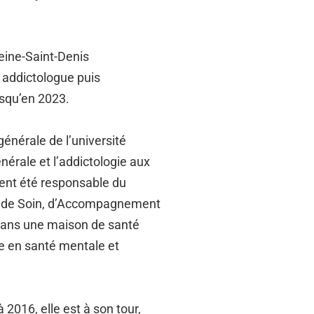
Seine-Saint-Denis
 addictologue puis
usqu’en 2023.
nérale de l’université
érale et l’addictologie aux
ent été responsable du
tre de Soin, d’Accompagnement
 dans une maison de santé
nte en santé mentale et
2016, elle est à son tour,