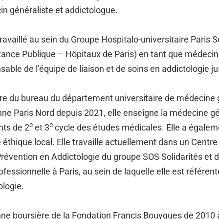
n généraliste et addictologue.
 travaillé au sein du Groupe Hospitalo-universitaire Paris 
tance Publique – Hôpitaux de Paris) en tant que médecin
sable de l’équipe de liaison et de soins en addictologie j
 du bureau du département universitaire de médecine gé
ne Paris Nord depuis 2021, elle enseigne la médecine gén
e
e
nts de 2
et 3
cycle des études médicales. Elle a égalem
 éthique local. Elle travaille actuellement dans un Cen
Prévention en Addictologie du groupe SOS Solidarités et
rofessionnelle à Paris, au sein de laquelle elle est référe
ologie.
ne boursière de la Fondation Francis Bouygues de 2010 à 