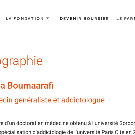
LA FONDATION
DEVENIR BOURSIER
LE PAR
ues
ographie
ia Boumaarafi
cin généraliste et addictologue
ire d’un doctorat en médecine obtenu à l’université Sorb
spécialisation d’addictologie de l’université Paris Cité e