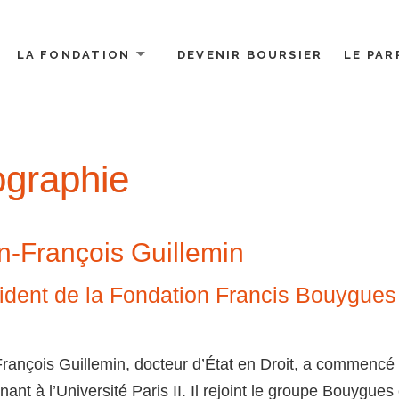
LA FONDATION
DEVENIR BOURSIER
LE PAR
ues
ographie
n-François Guillemin
ident de la Fondation Francis Bouygues
rançois Guillemin, docteur d’État en Droit, a commencé
nant à l’Université Paris II. Il rejoint le groupe Bouygues